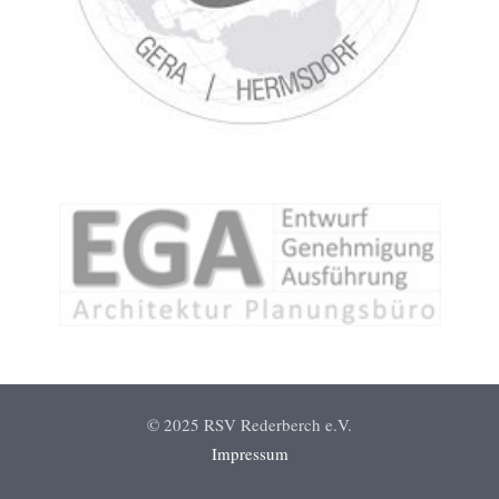
© 2025 RSV Rederberch e.V.
Impressum